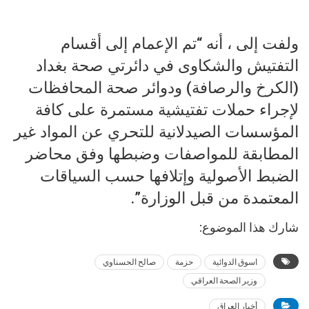
ولفت إلى ، أنه “تم الإعمام إلى أقسام
التفتيش والشكاوى في دائرتي صحة بغداد
(الكرخ والرصافة) ودوائر صحة المحافظات
لإجراء حملات تفتيشية مستمرة على كافة
المؤسسات الصيدلانية للتحري عن المواد غير
المطابقة للمواصفات وضبطها وفق محاضر
الضبط الأصولية وإتلافها حسب السياقات
المعتمدة من قبل الوزارة”.
شارك هذا الموضوع:
اسوق الدوائية
حزمة
صالح الحسناوي
وزير الصحة العراقي
أخبار العراق