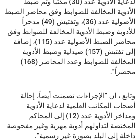
لدعاية الأدوية عدد (30) مكتباً وتم ضبط
الأدوية المخالفة للضوابط وفق محاضر الضبط
الأصولية عدد (36)، وتفتيش (49) مذخراً
للأدوية وضبط الأدوية المخالفة للضوابط وفق
محاضر الضبط الأصولية عدد (115)، إضافة
إلى تفتيش (157) صيدلية وضبط الأدوية
المخالفة للضوابط وعدد المحاضر (168)
محضراً”.
وتابع ، ان “الإجراءات تضمنت أيضاً، إحالة
أصحاب المكاتب العلمية لدعاية الأدوية
ومذاخر الأدوية عدد (12) إلى المحاكم
المختصة لتداولهم أدوية مهربة وغير مفحوصة
داخلة إلى البلد بصورة غير رسمية”.