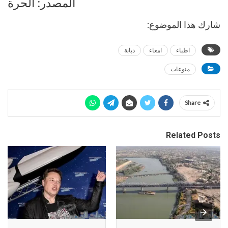
المصدر: الحرة
شارك هذا الموضوع:
اطباء
امعاء
ذبابة
منوعات
Share
Related Posts