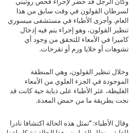
وكان الرجل قد حضر لإجراء فحص روتيني
لسرطان القولون في وقت سابق من هذا
العام. وأجرى الأطباء في مستشفى ميسوري
تنظير القولون، وهو إجراء يتم فيه إدخال
كاميرا في الأمعاء للتحقق من وجود أي
تشوهات أو خلايا ورم أو تقرحات.
وخلال تنظير القولون، وهي المنطقة
الموجودة في الجزء العلوي من الأمعاء
الغليظة، عثر الأطباء على ذبابة حية كانت قد
نجت بطريقة ما من حمض المعدة.
وقال الأطباء: “تمثل هذه الحالة اكتشافا نادرا
للغاية بمنظار القولون.. هذا الحالة تشكل لغزا