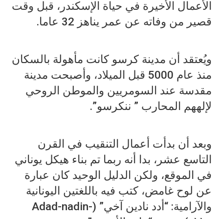
الأعمال الأخيرة في حياة الإسكندر، قبل وقت
قصير من وفاته عن عمر يناهز 32 عاما.
ويُعتقد أن مدينة كرسو كانت مأهولة بالسكان
منذ عام 5000 قبل الميلاد، وأصبحت مدينة
مقدسة عند السومريين والموطن الروحي
لإلههم المحارب ” ننكرسو”.
وبعد أن بدأت أعمال التنقيب في القرن
التاسع عشر، بدا أنه ربما تم بناء هيكل يوناني
في الموقع، ولكن الدليل الوحيد كان عبارة
عن لوح غامض، كتب فيه باللغتين اليونانية
والآرامية: “أدد نادين آخي” (Adad-nadin-