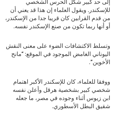
إلى حد كبير شكل الحرس الشخصي
للإسكندر. ويقول العلماء إن هذا قد يعني أن
من قدم القرابين كان قريبا جدا من الإسكندر،
أو أنها ربما تكون من صنع الإسكندر نفسه.
وتسلط الاكتشافات الضوء على معنى النقش
اليوناني الغامض الموجود في الموقع: “مانح
الأخوين”.
ووفقا للعلماء، كان للإسكندر الأكبر اهتمام
شخصي كبير بشخصية هرقل وأعلن نفسه
ابن زيوس أثناء وجوده في مصر، ما جعله
شقيق البطل الأسطوري.