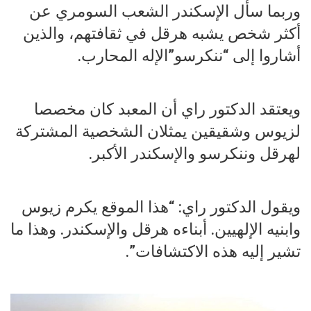
وربما سأل الإسكندر الشعب السومري عن
أكثر شخص يشبه هرقل في ثقافتهم، والذين
أشاروا إلى “ننكرسو”الإله المحارب.
ويعتقد الدكتور راي أن المعبد كان مخصصا
لزيوس وشقيقين يمثلان الشخصية المشتركة
لهرقل وننكرسو والإسكندر الأكبر.
ويقول الدكتور راي: “هذا الموقع يكرم زيوس
وابنيه الإلهيين. أبناءه هرقل والإسكندر. وهذا ما
تشير إليه هذه الاكتشافات”.