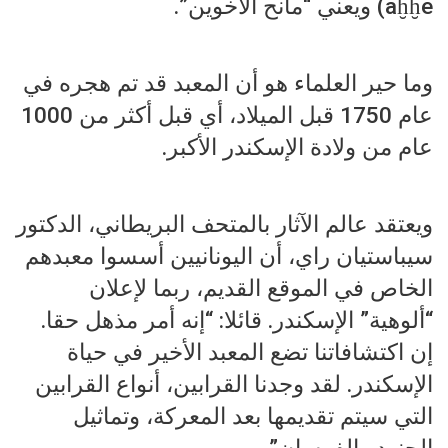
aḫḫe) ويعني “مانح الأخوين”.
وما حير العلماء هو أن المعبد قد تم هجره في
عام 1750 قبل الميلاد، أي قبل أكثر من 1000
عام من ولادة الإسكندر الأكبر.
ويعتقد عالم الآثار بالمتحف البريطاني، الدكتور
سيباستيان راي، أن اليونانيين أسسوا معبدهم
الخاص في الموقع القديم، ربما لإعلان
“ألوهية” الإسكندر. قائلا: “إنه أمر مذهل حقا.
إن اكتشافاتنا تضع المعبد الأخير في حياة
الإسكندر. لقد وجدنا القرابين، أنواع القرابين
التي سيتم تقديمها بعد المعركة، وتماثيل
الجنود والفرسان”.