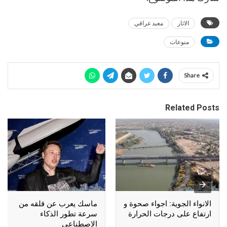
الاثار
معبد عراقي
منوعات
Share
Related Posts
الانواء الجوية: اجواء صحوة و
ماسك يعرب عن قلقه من
ارتفاع على درجات الحرارة
سرعة تطور الذكاء
الاصطناعي