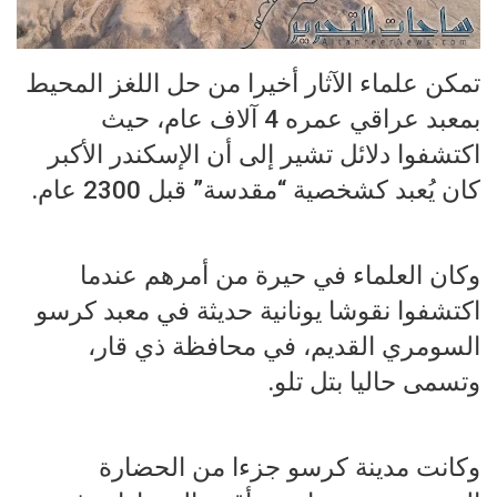
تمكن علماء الآثار أخيرا من حل اللغز المحيط
بمعبد عراقي عمره 4 آلاف عام، حيث
اكتشفوا دلائل تشير إلى أن الإسكندر الأكبر
كان يُعبد كشخصية “مقدسة” قبل 2300 عام.
وكان العلماء في حيرة من أمرهم عندما
اكتشفوا نقوشا يونانية حديثة في معبد كرسو
السومري القديم، في محافظة ذي قار،
وتسمى حاليا بتل تلو.
وكانت مدينة كرسو جزءا من الحضارة