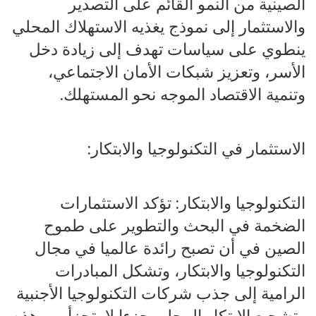
الصينية من النمو القائم على التصدير
والاستثمار إلى نموذج يغذيه الاستهلاك المحلي
ينطوي على سياسات تهدف إلى زيادة دخل
الأسر، وتعزيز شبكات الأمان الاجتماعي،
وتنمية الاقتصاد الموجه نحو المستهلك.
الاستثمار في التكنولوجيا والابتكار:
التكنولوجيا والابتكار: تؤكد الاستثمارات
الضخمة في البحث والتطوير على طموح
الصين في أن تصبح رائدة عالميا في مجال
التكنولوجيا والابتكار، وتشكل المبادرات
الرامية إلى جذب شركات التكنولوجيا الأجنبية
وتشجيع الابتكار المحلي جزءا لا يتجزأ من هذه