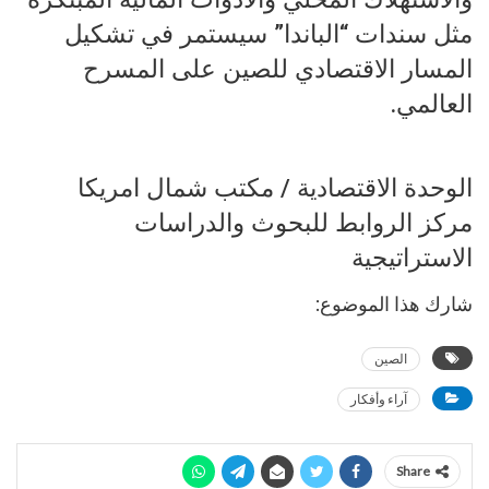
مثل سندات “الباندا” سيستمر في تشكيل
المسار الاقتصادي للصين على المسرح
العالمي.
الوحدة الاقتصادية / مكتب شمال امريكا
مركز الروابط للبحوث والدراسات
الاستراتيجية
شارك هذا الموضوع:
الصين
آراء وأفكار
Share