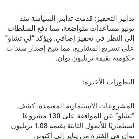
تدابير التحفيز: قدمت تدابير السياسة منذ
يونيو مساعدات متواضعة، مما دفع السلطات
إلى النظر في تحفيز إضافي. ويؤكد “لي تشاو”
على تسريع المشاريع، مما يتيح إصدار سندات
حكومية بقيمة تريليون يوان.
التطورات الأخيرة:
المشروعات الاستثمارية المعتمدة: كشف
“تشاو” عن الموافقة على 130 مشروعًا
استثماريًا للأصول الثابتة بقيمة 1.08 تريليون
يوان في الفترة من يناير إلى أكتوبر.