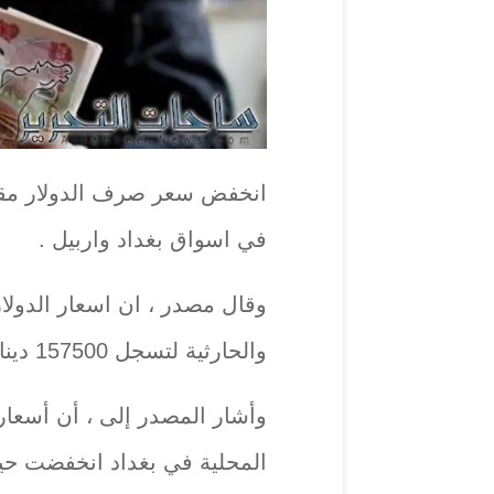
انخفض سعر صرف الدولار مقابل 
في اسواق بغداد واربيل .
وقال مصدر ، ان اسعار الدولا
والحارثية لتسجل 157500 دينار مقابل 100 دولار .
وأشار المصدر إلى ، أن أسعار