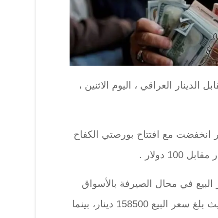
الدينار العراقي ، اليوم الاثنين ،
ر انخفضت مع افتتاح بورصتي الكفاح
 البيع في محال الصيرفة بالأسواق
المحلية في بغداد انخفضت حيث بلغ سعر البيع 158500 دينار، بينما