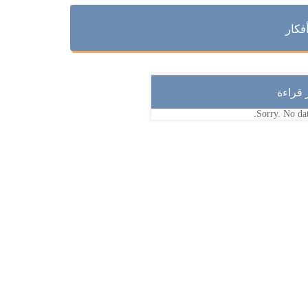
فكار
ر قراءة
Sorry. No dat