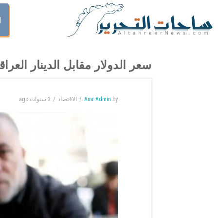
ا
سعر الدولار مقابل الدينار العراقي ليوم 20 ن
by
Amr Admin
الاقتصاد
3 سنوات
ago