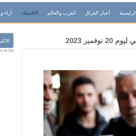
لرئيسية
أخبار العراق
العرب والعالم
الاقتصاد
آراء وأ
وفمبر 2023
الاكث
a so far.