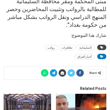
مبنى المحكمة ومقر محافظة السليمانية
للمطالبة بالرواتب وتثبيت المحاضرين وحصر
المنهج الدراسي ونقل الرواتب بشكل مباشر
من حكومة بغداد”.
شارك هذا الموضوع:
السليمانية
تظاهرات
رواتب
أخبار العراق
Share
Related Posts