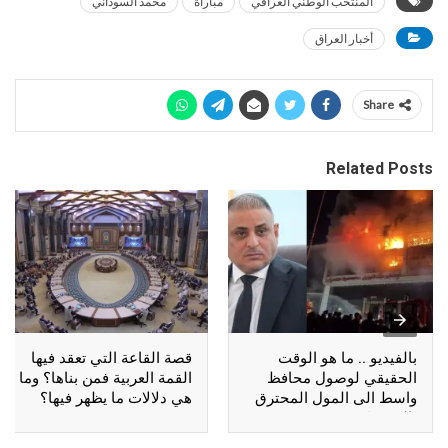
المنتخب الوطني العراقي
مباراة
محمد السوداني
أخبار العراق
Share
Related Posts
بالفيديو .. ما هو الوقت
قصة القاعة التي تعقد فيها
الحقيقي لوصول محافظ
القمة العربية فمن بناها؟ وما
واسط الى المول المحترق
هي دلالات ما يظهر فيها؟
بالكوت؟