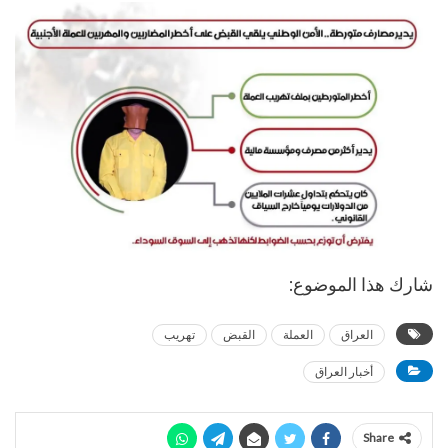
شارك هذا الموضوع:
العراق
العملة
القبض
تهريب
أخبار العراق
Share