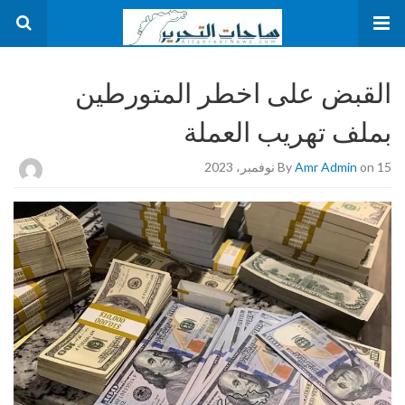
القبض على اخطر المتورطين
بملف تهريب العملة
on 15 نوفمبر، 2023
Amr Admin
By