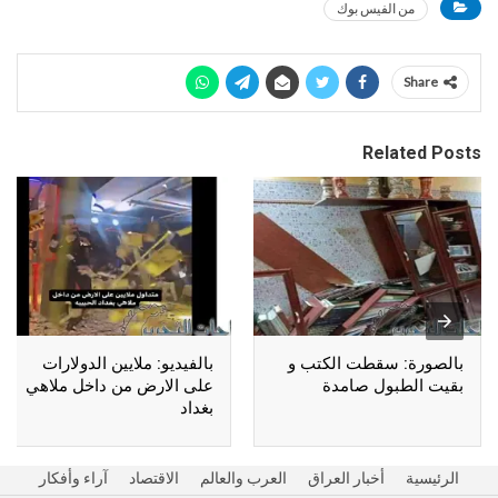
من الفيس بوك
Share
Related Posts
بالصورة: سقطت الكتب و
بالفيديو: ملايين الدولارات
بقيت الطبول صامدة
على الارض من داخل ملاهي
بغداد
الرئيسية
أخبار العراق
العرب والعالم
الاقتصاد
آراء وأفكار