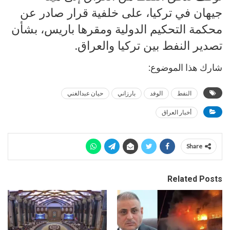
جيهان في تركيا، على خلفية قرار صادر عن
محكمة التحكيم الدولية ومقرها باريس، بشأن
تصدير النفط بين تركيا والعراق.
شارك هذا الموضوع:
النفط
الوفد
بارزاني
حيان عبدالغني
أخبار العراق
Share
Related Posts