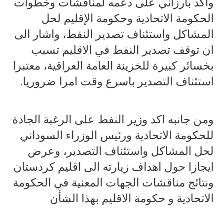
واكد بارزاني على دعمه لمناقشات وخطوات
الحكومة الاتحادية وحكومة الإقليم لحل
المشاكل واستئناف تصدير النفط، واشار الى
ان توقف تصدير النفط في الاقليم تسبب
بخسائر كبيرة للخزينة العامة العراقية، معتبرا
استئناف التصدير باسرع وقت امرا ضروريا.
ومن جانبه اكد وزير النفط على الرغبة الجادة
للحكومة الاتحادية ورئيس الوزراء السوداني
لحل المشاكل واستئناف التصدير، وعرض
ايجازا حول اهداف زيارته الى اقليم كردستان
ونتائج مناقشات الجهات المعنية في الحكومة
الاتحادية و حكومة الاقليم بهذا الشأن