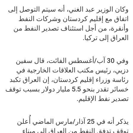
وكان الوزير عبد الغني، أنه سيتم التوصل إلى
اتفاق مع إقليم كردستان وشركات النفط
وأنقرة، من أجل استئناف تصدير النفط من
العراق إلى تركيا.
وفي 30 آب/أغسطس الفائت، قال سفين
دزيي، رئيس مكتب العلاقات الخارجية في
رئاسة وزراء إقليم كردستان، إن العراق تكبد
خسائر تقدر بنحو 5.5 مليار دولار بسبب توقف
تصدير نفط الإقليم.
يذكر أنه في 25 آذار/مارس الماضي أُعلن
توقف تدفق النفط من العراق إلى ميناء