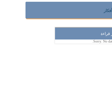
فكار
ر قراءة
Sorry. No dat