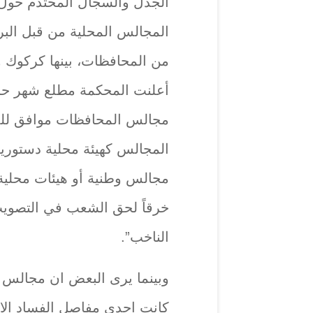
الجدل والسجال المحتدم حول 
المجالس المحلية من قبل البر
من المحافظات، بينها كركوك ون
مجالس المحافظات موافق للدست
المجالس كهيئة محلية دستورية
مجالس وطنية أو هيئات محلية بعد
خرقاً لحق الشعب في التصويت 
الناخب”.
وبينما يرى البعض ان مجالس ا
كانت احدى مفاصل الفساد الاد