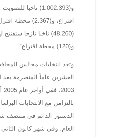
اقتراع، و(2.367) م
و(120) محطة اقتراع”.
وتعد انتخابات مجالس المحافظ
العشرين عاماً المنصرمة بعد 
003
بالتزامن مع الانتخابات البرلما
الدستور الدائم في منتصف شه