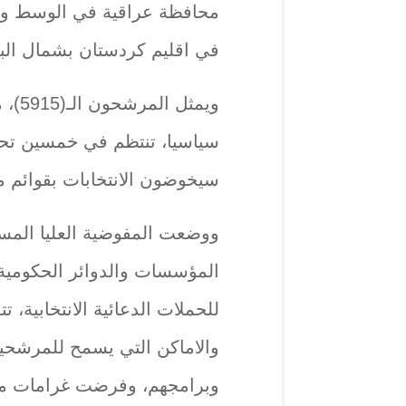
محافظة عراقية في الوسط وال
في اقليم كردستان بشمال البلا
ويمثل
سياسيا، تنتظم في خمسين تحا
سيخوضون الانتخابات بقوائم م
ووضعت المفوضية العليا المستق
المؤسسات والدوائر الحكومية
للحملات الدعائية الانتخابية، ت
والاماكن التي يسمح للمرشحي
وبرامجهم، وفرضت غرامات مال