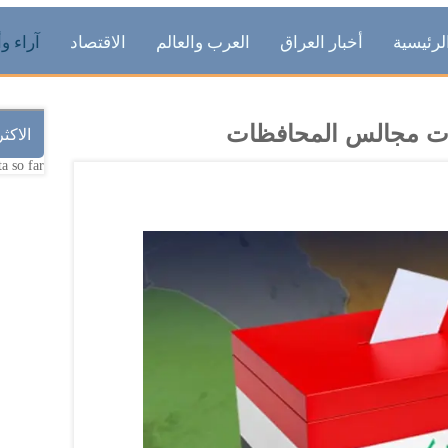
لرئيسية
أخبار العراق
العرب والعالم
الاقتصاد
آراء وأ
بات مجالس المحافظات
الاكث
a so far.