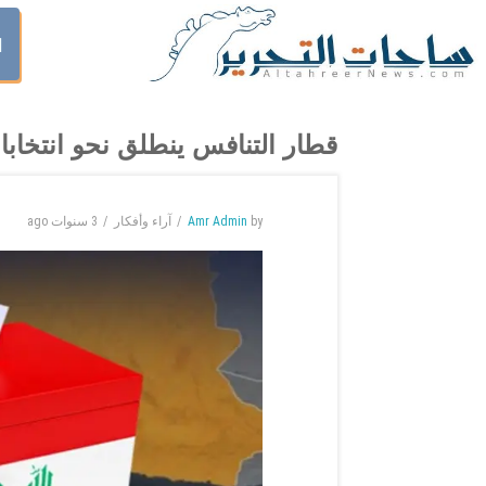
ا
قطار التنافس ينطلق نحو انتخا
by
Amr Admin
آراء وأفكار
3 سنوات
ago