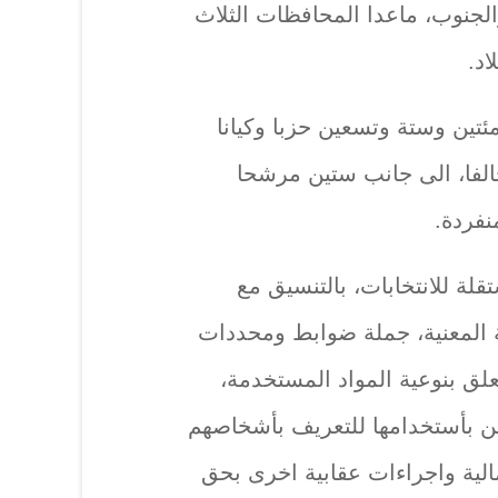
جنوب، ماعدا المحافظات الثلاث
د.
 المرشحون الـ(5915)، مئتين وستة وتسعين حزبا وكيانا
لفا، الى جانب ستين مرشحا
نفردة.
لة للانتخابات، بالتنسيق مع
 المعنية، جملة ضوابط ومحددات
تعلق بنوعية المواد المستخدمة،
ن بأستخدامها للتعريف بأشخاصهم
ية واجراءات عقابية اخرى بحق