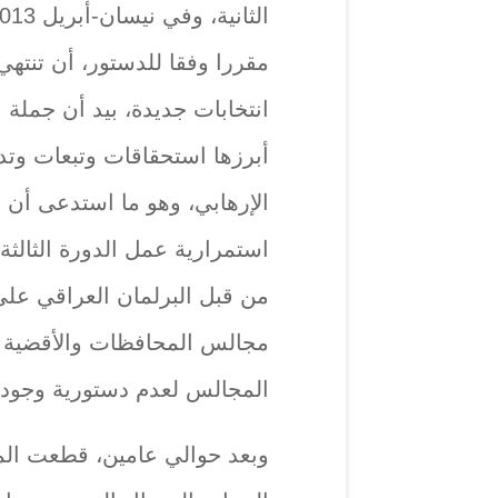
انتخابات جديدة، بيد أن جمل
أبرزها استحقاقات وتبعات وت
الإرهابي، وهو ما استدعى أن ت
من قبل البرلمان العراقي على 
مجالس المحافظات والأقضية و
المجالس لعدم دستورية وجودها 
وبعد حوالي عامين، قطعت المحك