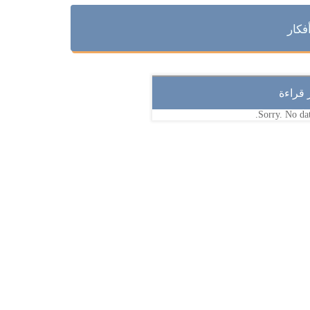
فكار
ر قراءة
Sorry. No dat