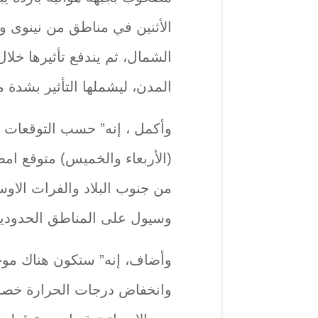
الأثنين في مناطق من نينوى و
الشمال، ثم يندفع تأثيرها خلال
المدن، ليشملها التأثير بشدة م
وأكمل ، إنه” حسب التوقعات الا
(الأربعاء والخميس) متوقع ا
من جنوب البلاد والفرات الاو
وسيول على المناطق الحدودية
وأضاف، إنه” ستكون هناك موجة
وانخفاض درجات الحرارة خصوص