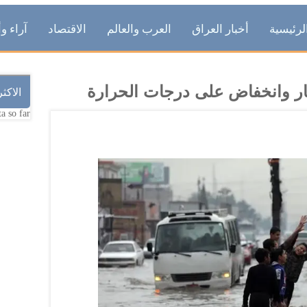
لرئيسية
أخبار العراق
العرب والعالم
الاقتصاد
آراء وأ
ر وانخفاض على درجات الحرارة
الاكث
a so far.