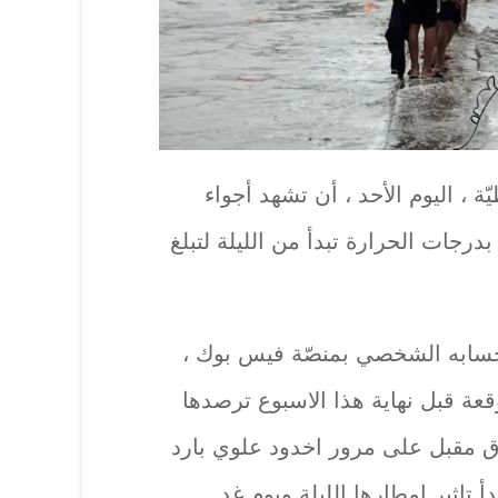
ة ، اليوم الأحد ، أن تشهد أجواء
رجات الحرارة تبدأ من الليلة لتبلغ
سابه الشخصي بمنصّة فيس بوك ،
قعة قبل نهاية هذا الاسبوع ترصدها
اق مقبل على مرور اخدود علوي بارد
 تاثير امطارها الليلة ويوم غد