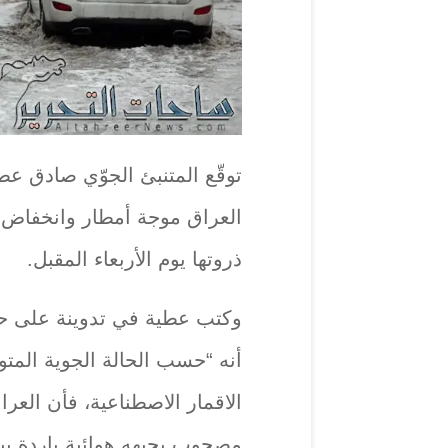
توقّع المتنبئ الجوّي صادق عطيّ
العراق موجة أمطار وانخفاض بد
ذروتها يوم الأربعاء المقبل.
وكتب عطية في تدوينة على ح
أنه “حسب الحالة الجوية المتو
الاقمار الاصطناعية، فأن العر
مصحوب بجبهه هوائية باردة يبدأ