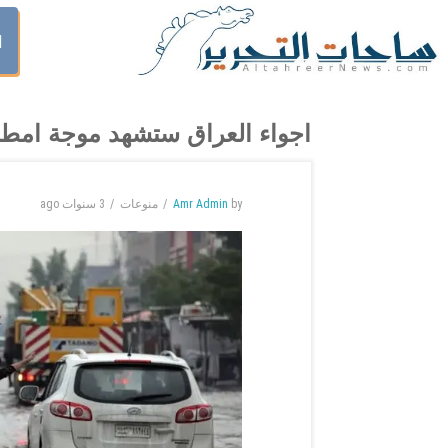
ا
اجواء العراق ستشهد موجة امطا
by
Amr Admin
منوعات
3 سنوات
ago