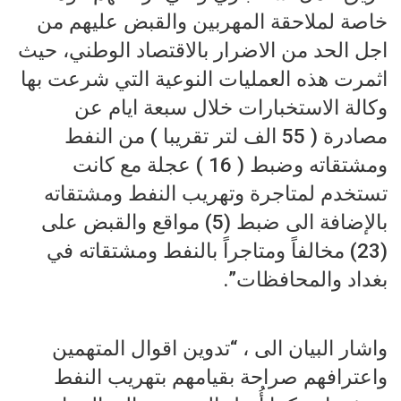
خاصة لملاحقة المهربين والقبض عليهم من
اجل الحد من الاضرار بالاقتصاد الوطني، حيث
اثمرت هذه العمليات النوعية التي شرعت بها
وكالة الاستخبارات خلال سبعة ايام عن
مصادرة ( 55 الف لتر تقريبا ) من النفط
ومشتقاته وضبط ( 16 ) عجلة مع كانت
تستخدم لمتاجرة وتهريب النفط ومشتقاته
بالإضافة الى ضبط (5) مواقع والقبض على
(23) مخالفاً ومتاجراً بالنفط ومشتقاته في
بغداد والمحافظات”.
واشار البيان الى ، “تدوين اقوال المتهمين
واعترافهم صراحة بقيامهم بتهريب النفط