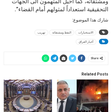
ومشتقاته، كما أُحيل المتهمون الى الجهات
التحقيقية استعداداً لمثولهم أمام القضاء”.
شارك هذا الموضوع:
الاستخبارات
النفط ومشتقاته
تهريب
أخبار العراق
Share
Related Posts