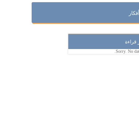
فكار
ر قراءة
Sorry. No dat