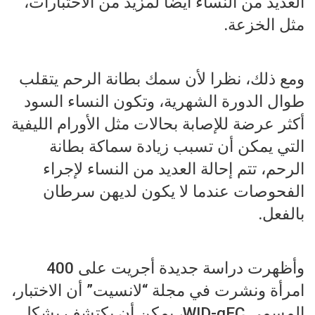
العديد من النساء أيضا لمزيد من الاختبارات،
مثل الخزعة.
ومع ذلك، نظرا لأن سمك بطانة الرحم يتقلب
طوال الدورة الشهرية، وتكون النساء السود
أكثر عرضة للإصابة بحالات مثل الأورام الليفية
التي يمكن أن تسبب زيادة سماكة بطانة
الرحم، تتم إحالة العديد من النساء لإجراء
الفحوصات عندما لا يكون لديهن سرطان
بالفعل.
وأظهرت دراسة جديدة أجريت على 400
امرأة ونشرت في مجلة “لانسيت” أن الاختبار،
المسمى WID-qEC، يمكن أن يكتشف بشكل