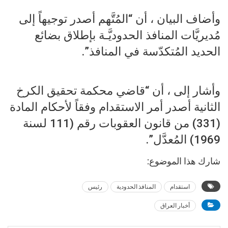
وأضاف البيان ، أن “المُتَّهم أصدر توجيهاً إلى
مُديريَّات المنافذ الحدوديَّـة بإطلاق بضائع
الحديد المُتكدّسة في المنافذ”.
وأشار إلى ، أن “قاضي محكمة تحقيق الكرخ
الثانية أصدر أمر الاستقدام وفقاً لأحكام المادة
(331) من قانون العقوبات رقم (111 لسنة
1969) المُعدَّل”.
شارك هذا الموضوع:
استقدام
المنافذ الحدودية
رئيس
أخبار العراق