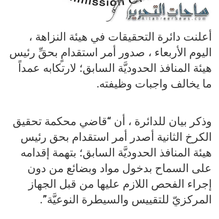
أعلنت دائرة التحقيقات في هيئة النزاهة ،
اليوم الأربعاء ، صدور أمر استقدامٍ بحقِّ رئيس
هيئة المنافذ الحدوديَّة السابق؛ لارتكابه عمداً
ما يخالف واجبات وظیفته.
وذكر بيان للدائرة ، أن “قاضي محكمة تحقيق
الكرخ الثانية أصدر أمر استقدام بحق رئيس
هيئة المنافذ الحدوديَّة السابق؛ بتهمة إقدامه
على السماح بدخول مواد وبضائع من دون
إجراء الفحص اللازم عليها من قبل الجهاز
المركزيّ للتقييس والسيطرة النوعيَّة”.