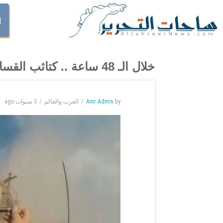
ا
خلال الـ 48 ساعة .. كتائب القسام تدمر 27 الية عسكرية في غزة
by
Amr Admin
العرب والعالم
3 سنوات
ago