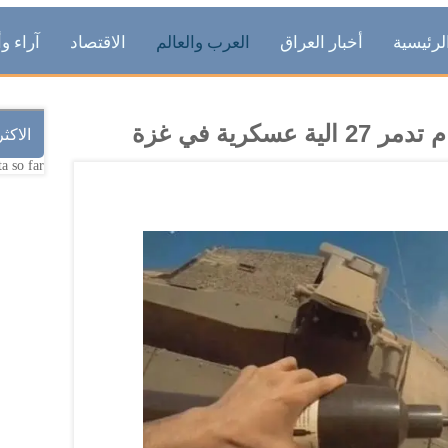
لرئيسية
أخبار العراق
العرب والعالم
الاقتصاد
آراء وأ
الاكث
a so far.