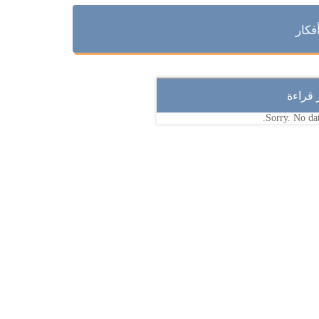
فكار
ر قراءة
Sorry. No dat