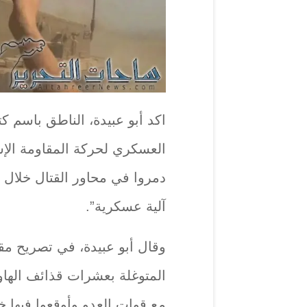
اكد أبو عبيدة، الناطق باسم كت
العسكري لحركة المقاومة الإ
آلية عسكرية”.
وقال أبو عبيدة، في تصريح م
المتوغلة بعشرات قذائف الهاو
مع قوات العدو وأوقعوا فيها 