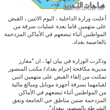
أعلنت وزارة الداخلية ، اليوم الاثنين ، القبض
على متهمين قاما بعدة عمليات سرقة من
المواطنين أثناء تبضعهم في الأماكن المزدحمة
بالعاصمة بغداد.
وذكرت الوزارة في بيان لها ، ان “مفارز
مديرية مكافحة إجرام بغداد/ مكتب المنصور
تمكنت من إلقاء القبض على متهمين اثنين
لقيامهما بسرقة أجهزة موبايل ومبالغ مالية
من المواطنين أثناء تبضعهم في الأماكن
المزدحمة ضمن مناطق حي الجامعة ونفق
الشرطة بالمنصور ب‍بغداد”.