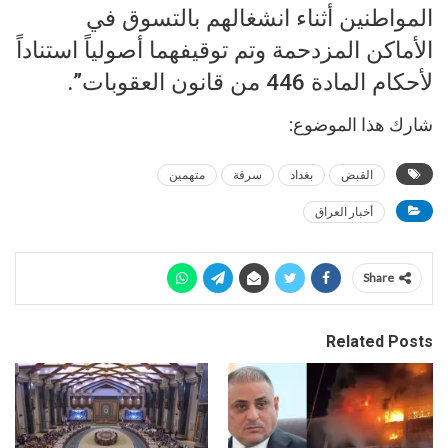
المواطنين أثناء انشغالهم بالتسوق في
الأماكن المزدحمة وتم توقيفهما أصولياً استناداً
لأحكام المادة 446 من قانون العقوبات”.
شارك هذا الموضوع:
القبض
بغداد
سرقة
متهمين
أخبار العراق
Share
Related Posts