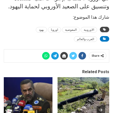
وتنسيق على الصعيد الأوروبي لحماية اليهود.
شارك هذا الموضوع:
الاوروبية
المفوضية
اوروبا
يهود
العرب والعالم
Share
Related Posts