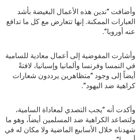
وأضافت “ندين هذه الأعمال البغيضة بأشد
العبارات الممكنة. إنها تتعارض مع كل ما تدافع
عنه أوروبا”.
وأشارت المفوضية إلى أعمال معادية للسامية
في النمسا وفرنسا وألمانيا وإسبانيا، لافتةً
أيضاً إلى وجود “متظاهرين يرددون شعارات
كراهية ضد اليهود”.
وأكدت أنه “يجب التصدي لمعاداة السامية،
ولتصاعد الكراهية ضد المسلمين أيضاً، وهو ما
شهدناه خلال الأسابيع الماضية ولا مكان له في
أوروبا”.