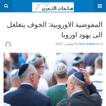
المفوضية الاوروبية: الخوف يتغلغل
الى يهود اوروبا
on 6 نوفمبر، 2023
Amr Admin
By