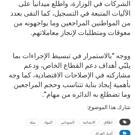
الشركات في الوزارة، واطلع ميدانياً على
الآليات المتبعة في التسجيل، كما التقى بعدد
من المواطنين المراجعين وما يواجهونه من
معوقات ومتطلبات لإنجاز معاملاتهم.
ووجه “بالاستمرار في تبسيط الإجراءات بما
يلبّي أهداف دعم القطاع الخاص، ودعم
مشاركته في الإصلاحات الاقتصادية، كما وجه
بأهمية إيجاد بناية تتناسب وحجم المراجعين
وما تضطلع به الدائره من مهام”.
شارك هذا الموضوع:
اطلاق
الانشائية
السوداني
المواد
سلة
أخبار العراق