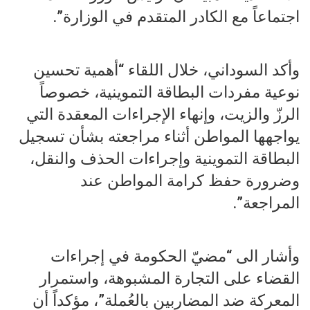
اجتماعاً مع الكادر المتقدم في الوزارة”.
وأكد السوداني، خلال اللقاء “أهمية تحسين
نوعية مفردات البطاقة التموينية، خصوصاً
الرزّ والزيت، وإنهاء الإجراءات المعقدة التي
يواجهها المواطن أثناء مراجعته بشأن تسجيل
البطاقة التموينية وإجراءات الحذف والنقل،
وضرورة حفظ كرامة المواطن عند
المراجعة”.
وأشار الى “مضيّ الحكومة في إجراءات
القضاء على التجارة المشبوهة، واستمرار
المعركة ضد المضاربين بالعُملة”، مؤكداً أن