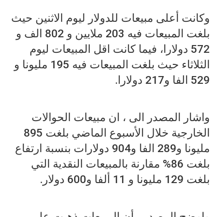
وكانت أعلى مبيعات للدولار ليوم الاثنين حيث
بلغت المبيعات فيه 203 ملايين و 802 الف و
572 دولارا، فيما كانت اقل المبيعات ليوم
الثلاثاء حيث بلغت المبيعات فيه 195 مليونا و
529 الفا و217 دولارا.
واشار المصدر الى ، ان مبيعات الحوالات
الخارجية خلال الأسبوع الماضي بلغت 895
مليونا و289 الفا و904 دولارات بنسبة ارتفاع
بلغت 86% مقارنة بالمبيعات النقدية التي
بلغت 129 مليونا و 11 ألفا و600 دولار.
واوضح المصدر ، أن المبيعات ذهبت على