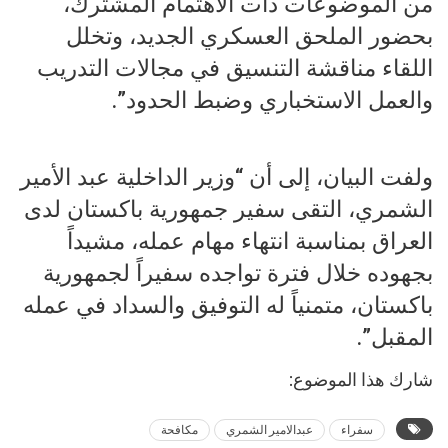
من الموضوعات ذات الاهتمام المشترك،
بحضور الملحق العسكري الجديد، وتخلل
اللقاء مناقشة التنسيق في مجالات التدريب
والعمل الاستخباري وضبط الحدود”.
ولفت البيان، إلى أن “وزير الداخلية عبد الأمير
الشمري، التقى سفير جمهورية باكستان لدى
العراق بمناسبة انتهاء مهام عمله، مشيداً
بجهوده خلال فترة تواجده سفيراً لجمهورية
باكستان، متمنياً له التوفيق والسداد في عمله
المقبل”.
شارك هذا الموضوع:
سفراء
عبدالامير الشمري
مكافحة