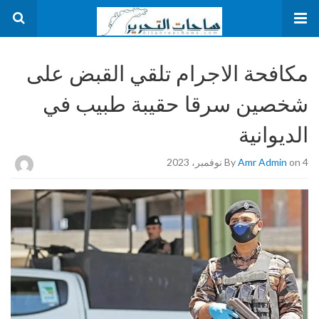
مكافحة الاجرام تلقي القبض على
شخصين سرقا حقيبة طبيب في
الديوانية
on 4 نوفمبر، 2023
Amr Admin
By