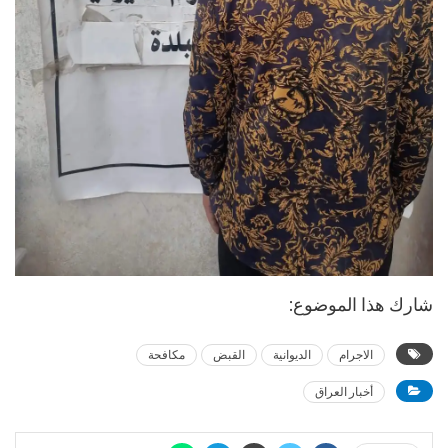
شارك هذا الموضوع:
الاجرام
الديوانية
القبض
مكافحة
أخبار العراق