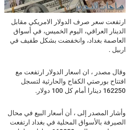
ارتفعت سعر صرف الدولار الامريكي مقابل
الدينار العراقي، اليوم الخميس، في أسواق
العاصمة بغداد، وانخفضت بشكل طفيف في
اربيل .
وقال مصدر ، ان اسعار الدولار ارتفعت مع
افتتاح بورصتي الكفاح والحارثية لتسجل
162250 دينارا أمام كل 100 دولار.
وأشار المصدر إلى ، أن أسعار البيع في محال
الصيرفة بالأسواق المحلية في بغداد ارتفعت