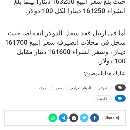
حيث بلغ سعر البيع 163250 دينارا بينما بلغ
الشراء 161250 دينارا لكل 100 دولار.
أما في اربيل فقد سجل الدولار انخفاضا حيث
سجل في محلات الصيرفة سعر البيع 161700
دينار ، وسعر الشراء 161600 دينار مقابل
100 دولار.
شارك هذا الموضوع:
الدولار
الدينار العراقي
سعر
صرف
الاقتصاد
Share