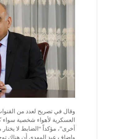
وقال في تصريح لعدد من القنوات
العسكرية لأهواء شخصية سواء كا
أخرى”، مؤكداً “الضابط لا يختار م
واضاف عبد المهدي أن هناك توج