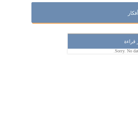
فكار
ر قراءة
Sorry. No dat