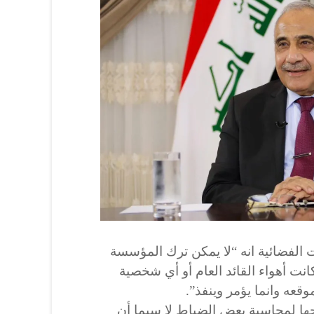
 الفضائية انه “لا يمكن ترك المؤسسة
نت أهواء القائد العام أو أي شخصية
وقعه وانما يؤمر وينفذ”.
ها لمحاسبة بعض الضباط لا سيما أن