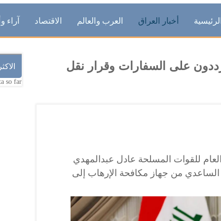
لرئيسية
أخبار العراق
العرب والعالم
الاقتصاد
آراء وأ
ددون على السفارات وقرار نقل
الاكث
a so far.
العام للقوات المسلحة عادل عبدالمهدي
 الساعدي من جهاز مكافحة الإرهاب إلى