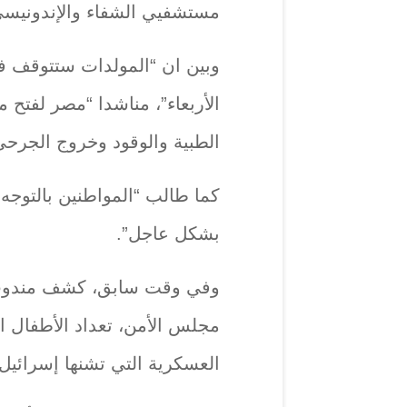
مستشفيي الشفاء والإندونيسي
وبين ان “المولدات ستتوقف ف
الأربعاء”، مناشدا “مصر لفتح
الطبية والوقود وخروج الجرحى
كما طالب “المواطنين بالتوجه
بشكل عاجل”.
وفي وقت سابق، كشف مندوب ف
مجلس الأمن، تعداد الأطفال ال
العسكرية التي تشنها إسرائيل