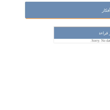
فكار
ر قراءة
Sorry. No dat