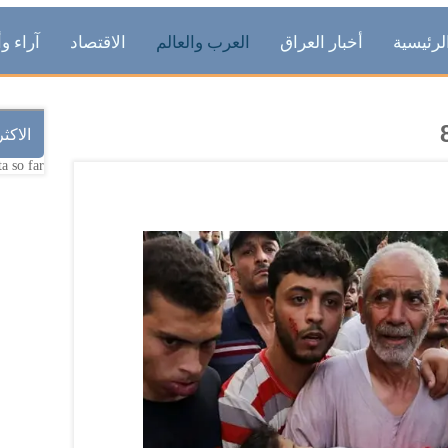
لرئيسية
أخبار العراق
العرب والعالم
الاقتصاد
آراء وأ
الاكث
a so far.