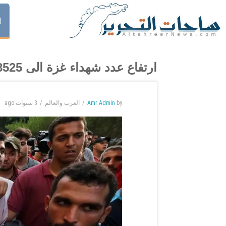
ا
ارتفاع عدد شهداء غزة الى 8525
by
Amr Admin
العرب والعالم
3 سنوات
ago