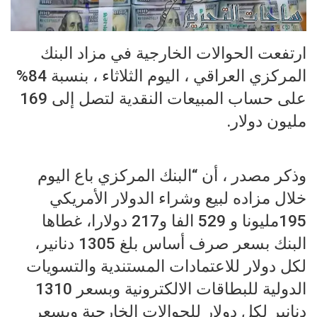
ارتفعت الحوالات الخارجية في مزاد البنك
المركزي العراقي ، اليوم الثلاثاء ، بنسبة 84%
على حساب المبيعات النقدية لتصل إلى 169
مليون دولار.
وذكر مصدر ، أن “البنك المركزي باع اليوم
خلال مزاده لبيع وشراء الدولار الأمريكي
195مليونا و 529 الفا و217 دولارا، غطاها
البنك بسعر صرف أساس بلغ 1305 دنانير،
لكل دولار للاعتمادات المستندية والتسويات
الدولية للبطاقات الالكترونية وبسعر 1310
دنانير لكل دولار للحوالات الخارجية وبسعر