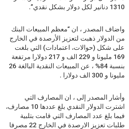
1310 دنانير لكل دولار بشكل نقدي”.
واضاف المصدر ، ان “معظم المبيعات البنك
من الدولار ذهبت لتعزيز الأرصدة في الخارج
على شكل (حوالات، اعتمادات) التي بلغت
169 مليونا و 229 الف و 217 دولارا مرتفعة
بنسبة 84% ، عن المبيعات النقدية البالغة 26
مليونا و 300 الف دولارا .
وأشار المصدر إلى ، ان المصارف التي
اشترت الدولار النقدي بلغ عددها 10 مصارف،
فيما بلغ عدد المصارف التي قامت بتلبية
طلبات تعزيز الارصدة في الخارج 22 مصرفا