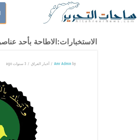
ا
الاستخبارات:الاطاحة بأحد عناصر
by
Amr Admin
أخبار العراق
3 سنوات
ago