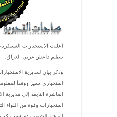
اعلنت الاستخبارات العسكرية ، 
تنظيم داعش غربي العراق.
وذكر بيان لمديرية الاستخبارات
استخباري مميز ووفقاً لمعلوم
العاشرة التابعة إلى مديرية ا
استخبارات وقوة من اللواء التا
الحشد الشعبي، تم نصب كمي