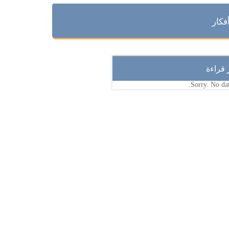
فكار
ر قراءة
Sorry. No dat