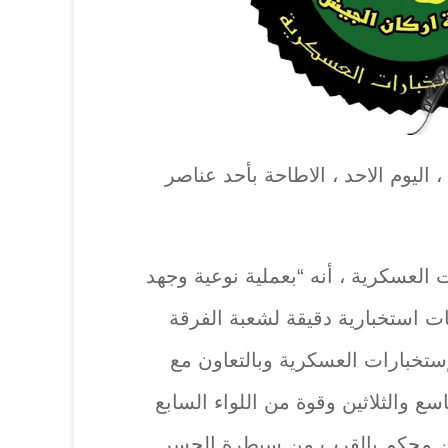
اليوم الاحد ، الاطاحة بأحد عناصر
 العسكرية ، أنه “بعملية نوعية وجهد
ات استخبارية دقيقة لشعبة الفرقة
لإستخبارات العسكرية وبالتعاون مع
سع والثلاثين وقوة من اللواء السابع
ن محكم بالقرب من سيطرة الجسر