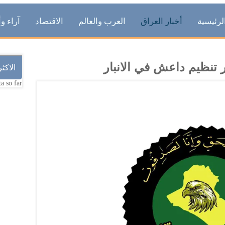
لرئيسية
أخبار العراق
العرب والعالم
الاقتصاد
آراء وأ
 تنظيم داعش في الانبار
الاكث
a so far.