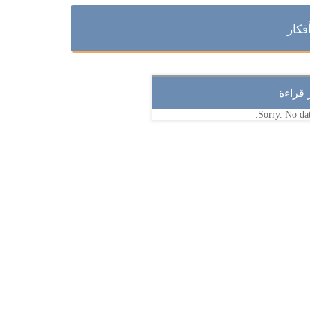
فكار
ر قراءة
Sorry. No dat