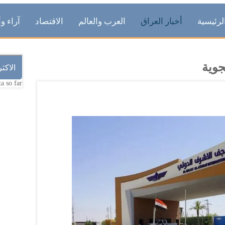
لرئيسية
أخبار العراق
العرب والعالم
الاقتصاد
آراء وأ
جوية
الاكث
a so far.