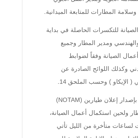
امة المطارات للمتابعة الميدانية.
الصيانة للتكسرات الحاصلة في بداية
والهندسي ومدير المطار وجميع
عمال الصيانة وفقاً لضوابط
ي وكذلك اللوائح الصادرة عن
 الإيكاو ) وحسب الملحق 14.
وأوصت السلطة، وفق البيان، بإصدار إعلان طيارين (NOTAM)
ر ولحين استكمال أعمال الصيانة،
لت لساعات متأخرة من الليل تأتي