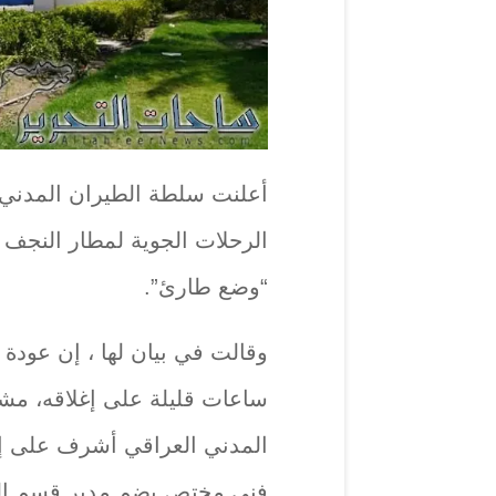
أعلنت سلطة الطيران المدني ا
الرحلات الجوية لمطار النجف 
“وضع طارئ”.
وقالت في بيان لها ، إن عودة 
ساعات قليلة على إغلاقه، مش
المدني العراقي أشرف على إع
فني مختص يضم مدير قسم السل