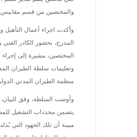
والمختصين من قسم مقاييس وسل
وأكدت اجراء أعمال التأهيل و
المدرج، بحضور الكادر الفني 
المختصين، مشيرة إلى إجراء أ
وتعليمات سلطة الطيران المدن
منظمة الطيران المدني الدولي (
يتضمن محددات التشغيل للمطا
مبينة أن تلك الجهود التي بُذ