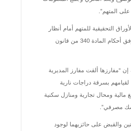
لى المتهم”.
وراق التحقيقية للمتهم أمام أنظار
قاضي التحقيق وقرر توقيفه وفق أحكام المادة 340 من قانون
إن “مفارزها ألقت مفارز المديرية
لقيامهم بسرقة دراجات نارية
 مالية ومحال تجارية ومنازل سكنية
 صك مصرفي”.
ين والقبض على حائزيهما لوجود