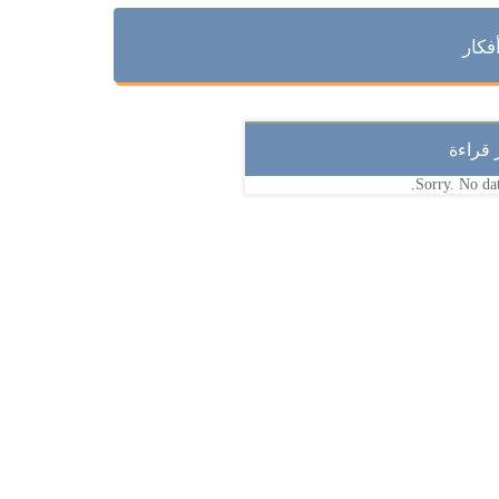
فكار
ر قراءة
Sorry. No dat