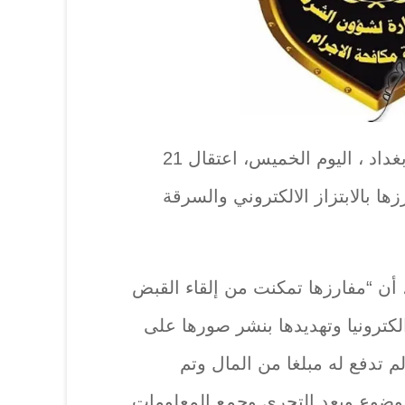
أعلنت مديرية مكافحة إجرام بغداد ، اليوم الخميس، اعتقال 21
زها بالابتزاز الالكتروني والسرقة
 أن “مفارزها تمكنت من إلقاء القبض
الكترونيا وتهديدها بنشر صورها على
م تدفع له مبلغا من المال وتم
وضوع وبعد التحري وجمع المعلومات