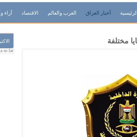
لرئيسية
أخبار العراق
العرب والعالم
الاقتصاد
آراء وأ
الاكث
a so far.