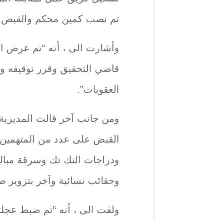
تم نصب كمين محكم والقبض ع
وأشارت الى ، أنه “تم عرض الأ
العقوبات”.
ومن جانب آخر قالت المديرية 
القبض على عدد من المتهمين 
ودراجات التك تك وسرقة مبالغ
وحقائب نسائية وآخر بتزوير
ولفت الى ، أنه “تم ضبط عجلت