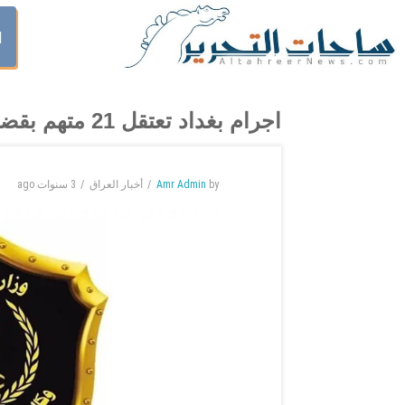
ا
اجرام بغداد تعتقل 21 متهم بقضايا مختلفة
by
Amr Admin
أخبار العراق
3 سنوات
ago