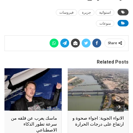
استوائية
جزيرة
فيروسات
منوعات
Share
Related Posts
الانواء الجوية: اجواء صحوة و
ماسك يعرب عن قلقه من
ارتفاع على درجات الحرارة
سرعة تطور الذكاء
الاصطناعي