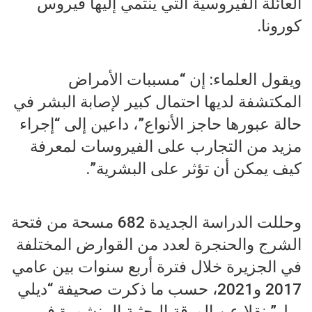
العائلة الفيروسية التي ينتمي إليها فيروس
كورونا.
ويقول العلماء: إن “مسببات الأمراض
المكتشفة لديها احتمال كبير لإصابة البشر في
حالة عبورها حاجز الأنواع”، داعين إلى “إجراء
مزيد من التجارب على الفيروسات لمعرفة
كيف يمكن أن تؤثر على البشرية”.
وحللت الدراسة الجديدة 682 مسحة من فتحة
الشرج والحنجرة لعدد من القوارض المختلفة
في الجزيرة خلال فترة أربع سنوات بين عامي
2017 و2021، حسب ما ذكرت صحيفة “ديلي
ميل” نقلا عن الورقة البحثية المنشورة في