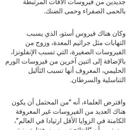
جديدين من فيروسات الآفات المرتبطة
بالحمى الصفراء وحمى الضنك.
وكان هناك فيروس أستو، الذي يسبب
التهابات مثل جراثيم المعدة، وزوج من
الفيروسات الصغيرة، التي تسبب الإنفلونزا،
بالإضافة إلى اثنين آخرين من فيروسات الورم
الحليمي، المعروف أنها تسبب الثآليل
التناسلية والسرطان.
وافترض العلماء، أنه “من المحتمل أن يكون
هناك العديد من الفيروسات غير المعروفة
الكامنة في الزوايا الأقل ارتيادا في العالم”،
مضيفين، أن “النتائج توسع معرفتنا بتصنيف