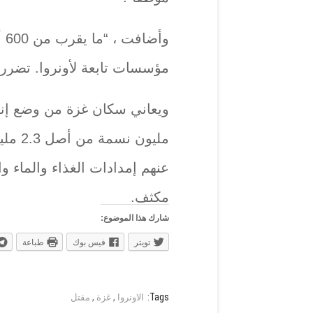
مؤسسات تابعة لأونروا. تضرر منها 40 مرفقا حتى
مليون 
عنهم إمدادات الغذاء والماء و
مكثف.
شارك هذا الموضوع:
تويتر
فيس بوك
طباعة
,
,
Tags:
الاونروا
غزة
مقتل