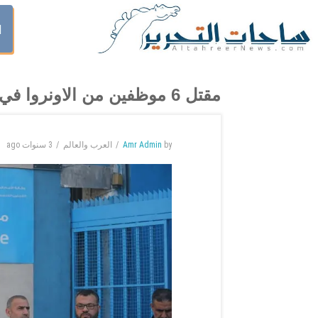
ا
مقتل 6 موظفين من الاونروا في غزة
by
Amr Admin
العرب والعالم
3 سنوات
ago