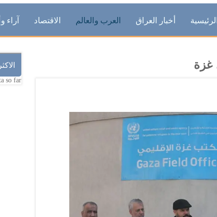
لرئيسية
أخبار العراق
العرب والعالم
الاقتصاد
آراء وأ
الاكث
a so far.