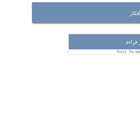
فكار
ر قراءة
Sorry. No dat