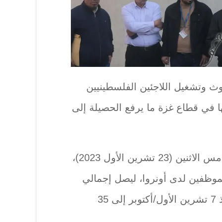
وث وتشغيل اللاجئين الفلسطينيين
ل 6 من موظفيها في قطاع غزة ما يرفع الحصيلة إلى
وذكرت الوكالة في بيان نعي امس الاثنين (23 تشرين الأول 2023)،
آخرين من الموظفين لدى أونروا، ليصل إجمالي
عدد الموظفين الذين قتلوا منذ 7 تشرين الأول/أكتوبر إلى 35