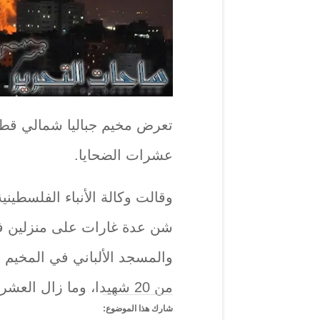
تعرض مخيم جباليا شمالي قطا
عشرات الضحايا.
وقالت وكالة الأنباء الفلسطيني
شن عدة غارات على منزلين في
والمسجد الألباني في المخيم ش
من 20 شهيدا، وما زال العشرات تحت الأنقاض بين شهيد وجريح”.
شارك هذا الموضوع: