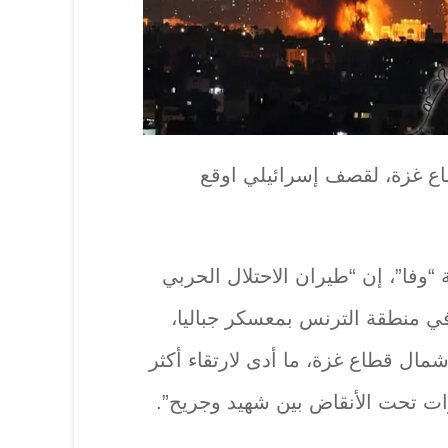
ع غزة، لقصف إسرائيلي اوقع
ة “وفا”، إن “طيران الاحتلال الحربي
 منطقة الترنس بمعسكر جباليا،
مال قطاع غزة، ما أدى لارتقاء أكثر