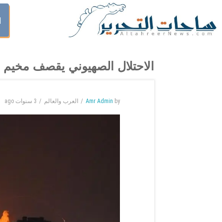
ا
الاحتلال الصهيوني يقصف مخيم ج
by
Amr Admin
العرب والعالم
3 سنوات
ago