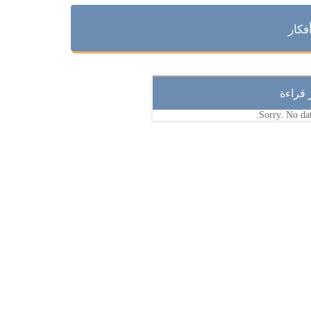
فكار
ر قراءة
Sorry. No dat