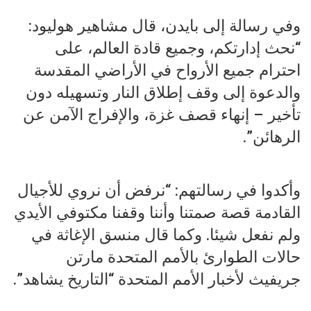
وفي رسالة إلى بايدن، قال مشاهير هوليود:
“نحث إدارتكم، وجميع قادة العالم، على
احترام جميع الأرواح في الأراضي المقدسة
والدعوة إلى وقف إطلاق النار وتسهيله دون
تأخير – إنهاء قصف غزة، والإفراج الآمن عن
الرهائن”.
وأكدوا في رسالتهم: “نرفض أن نروي للأجيال
القادمة قصة صمتنا وأننا وقفنا مكتوفي الأيدي
ولم نفعل شيئا. وكما قال منسق الإغاثة في
حالات الطوارئ بالأمم المتحدة مارتن
جريفيث ل‍أخبار الأمم المتحدة “التاريخ يشاهد”.