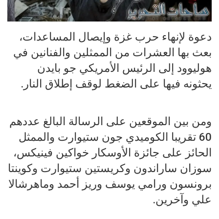
دعوة لإنهاء حرب غزة وإيصال المساعدات،
بعث بها العشرات من الممثلين والفنانين في
هوليوود إلى الرئيس الأمريكي جو بايدن
يحثونه فيها على الضغط لوقف إطلاق النار.
ومن بين الموقعين على الرسالة البالغ عددهم
60 تقريبا الكوميدي جون ستيوارت والممثل
الحائز على جائزة الأوسكار خواكين فينيكس،
سوزان ساراندون وكريستين ستيوارت وكوينتا
برونسون ورامي يوسف وريز أحمد وماهرشالا
علي وآخرين.