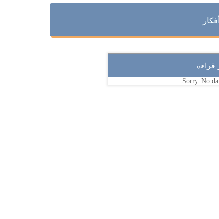
فكار
ر قراءة
Sorry. No dat