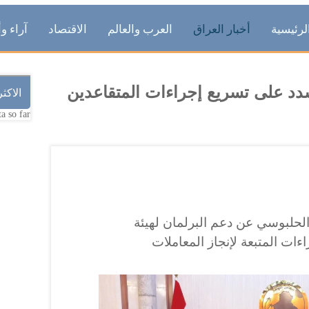
لرئيسية
أخبار العراق
العرب والعالم
الاقتصاد
آراء وأ
د على تسريع إجراءات المتقاعدين
الاكث
a so far.
لحلبوسي عن دعم البرلمان لهيئة
ءات المتبعة لإنجاز المعاملات