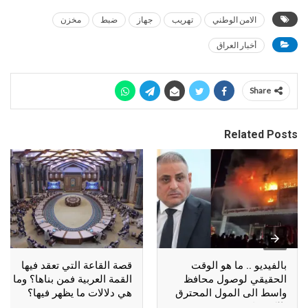
الامن الوطني
تهريب
جهاز
ضبط
مخزن
أخبار العراق
Share
Related Posts
بالفيديو .. ما هو الوقت
قصة القاعة التي تعقد فيها
الحقيقي لوصول محافظ
القمة العربية فمن بناها؟ وما
واسط الى المول المحترق
هي دلالات ما يظهر فيها؟
بالكوت؟