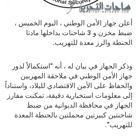
أعلن جهاز الأمن الوطني ، اليوم الخميس ،
ضبط مخزن و 3 شاحنات بداخلها مادتا
الحنطة والرز معدة للتهريب.
وذكر الجهاز في بيان له ، أنه “استكمالاً لدور
جهاز الأمن الوطني في ملاحقة المهربين
والحفاظ على الأمن الاقتصادي للبلاد، واستناداً
إلى معلومات استخبارية دقيقة، تمكنت مفارز
الجهاز في محافظة الديوانية من ضبط
شاحنتين كبيرتين محملتين بالحنطة المعدة
للتهريب”.