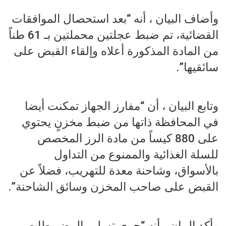
وأضاف البيان ، أنه “بعد استحصال الموافقات
القضائية، تم ضبط عجلتين محملتين بـ 61 طناً
من المادة المذكورة أعلاه وإلقاء القبض على
سائقيها”.
وتابع البيان ، أن “مفارز الجهاز تمكنت أيضا
في المحافظة ذاتها من ضبط مخزنٍ يحتوي
على 880 كيساً من مادة الرز المخصص
للسلة الغذائية والممنوع من التداول
بالأسواق، وشاحنة معدة للتهريب، فضلاً عن
القبض على صاحب المخزن وسائق الشاحنة”.
وأكد البيان ، أنه “جرى تسليم المضبوطات