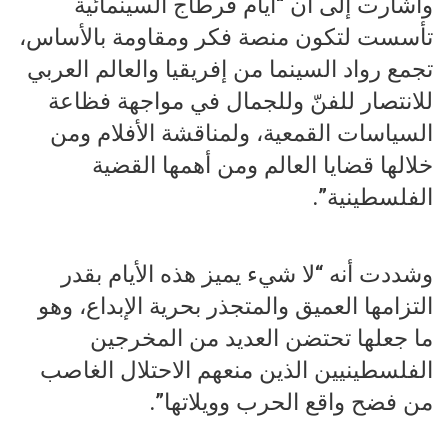
وأشارت إلى أن “أيام قرطاج السينمائية
تأسست لتكون منصة فكر ومقاومة بالأساس،
تجمع رواد السينما من إفريقيا والعالم العربي
للانتصار للفنّ وللجمال في مواجهة فظاعة
السياسات القمعية، ولمناقشة الأفلام ومن
خلالها قضايا العالم ومن أهمها القضية
الفلسطينية”.
وشددت أنه “لا شيء يميز هذه الأيام بقدر
التزامها العميق والمتجذر بحرية الإبداع، وهو
ما جعلها تحتضن العديد من المخرجين
الفلسطينيين الذين منعهم الاحتلال الغاصب
من فضح واقع الحرب وويلاتها”.