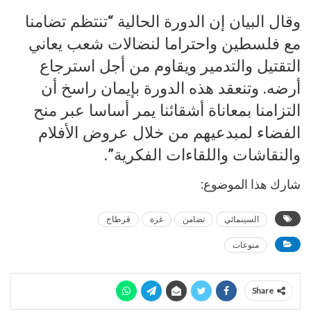
وقال البيان إن الدورة الحالية “تنتظم تضامنا
مع فلسطين واحتراما لنضالات شعب يعاني
التقتيل والتدمير ويقاوم من أجل استرجاع
أرضه. وتنعقد هذه الدورة بإيمان راسخ أن
التزامنا بمعاناة أشقائنا يمر أساسا عبر منح
الفضاء لمبدعيهم من خلال عروض الأفلام
والنقاشات واللقاءات الفكرية”.
شارك هذا الموضوع:
السينمائي
تضامن
غزة
قرطاج
منوعات
Share