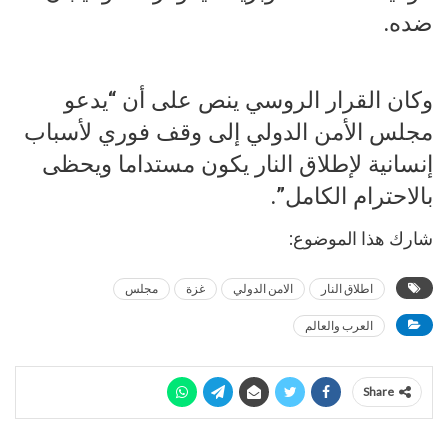
ضده.
وكان القرار الروسي ينص على أن “يدعو
مجلس الأمن الدولي إلى وقف فوري لأسباب
إنسانية لإطلاق النار يكون مستداما ويحظى
بالاحترام الكامل”.
شارك هذا الموضوع:
اطلاق النار
الامن الدولي
غزة
مجلس
العرب والعالم
Share