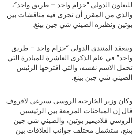
للتعاون الدولي “حزام واحد – طريق واحد”،
والذي من المقرر أن تجرى فيه مناقشات بين
بوتين ونظيره الصيني شي جين بينغ.
وينعقد المنتدى الدولي “حزام واحد – طريق
واحد” في عام الذكرى العاشرة للمبادرة التي
تحمل الاسم نفسه، والتي اقترحها الرئيس
الصيني شي جين بينغ.
وكان وزير الخارجية الروسي سيرغي لافروف
قال إن المباحثات المزمعة بين الرئيسين
الروسي فلاديمير بوتين، والصيني شي جين
بينغ، ستشمل مختلف جوانب العلاقات بين