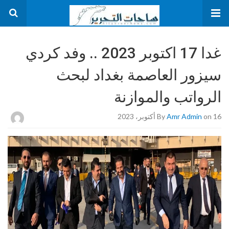
غدا 17 اكتوبر 2023 .. وفد كردي
سيزور العاصمة بغداد لبحث
الرواتب والموازنة
on 16 أكتوبر، 2023
Amr Admin
By