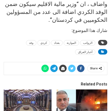
واضاف ، ان “وزير مالية الاقليم سيكون ضمن
الوفد الكردي اضافة الى عدد من المسؤولين
الحكوميين في كردستان”.
شارك هذا الموضوع:
الرواتب
الموازنة
بغداد
كردي
وفد
أخبار العراق
Share
Related Posts