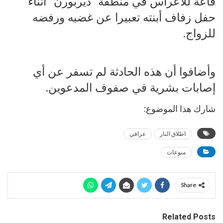
قاعة للأعراس في منطقة “ديربورن” أثناء
حفل زفاف أبنته تعبيرا عن غضبه ورفضه
للزواج.
وأضافوا أن هذه الحادثة لم تسفر عن أي
إصابات بشرية في صفوف المدعوين.
شارك هذا الموضوع:
اطلاق النار
عراقي
منوعات
Share
Related Posts