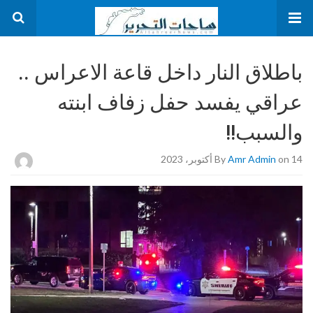
باطلاق النار داخل قاعة الاعراس ..
عراقي يفسد حفل زفاف ابنته
والسبب!!
on 14 أكتوبر، 2023
Amr Admin
By