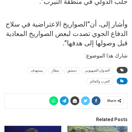
حلب الدولي في منطقة النيرب”.
وأشار إلى، أن”الصواريخ الاعتراضية في سلاح
الدفاع الجوي تصدت لبعض الصواريخ المعادية
قبل وصولها إلى هدفها”.
شارك هذا الموضوع:
العدوان الصهيوني
دمشق
مطار
يستهدف
العرب والعالم
Share
Related Posts