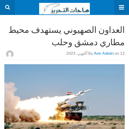
العداون الصهيوني يستهدف محيط
مطاري دمشق وحلب
on 12 أكتوبر، 2023
Amr Admin
By