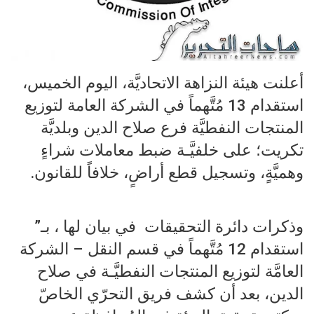
أعلنت هيئة النزاهة الاتحاديَّة، اليوم الخميس،
استقدام 13 مُتَّهماً في الشركة العامة لتوزيع
المنتجات النفطيَّة فرع صلاح الدين وبلديَّة
تكريت؛ على خلفيَّـة ضبط معاملات شراءٍ
وهميَّةٍ، وتسجيل قطع أراضٍ، خلافاً للقانون.
وذكرات دائرة التحقيقات في بيان لها ، بـ”
استقدام 12 مُتَّهماً في قسم النقل – الشركة
العامَّة لتوزيع المنتجات النفطيَّـة في صلاح
الدين، بعد أن كشف فريق التحرّي الخاصّ