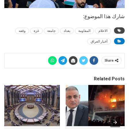
شارك هذا الموضوع:
الاعلام
المقاومة
بغداد
جامعة
غزة
وقفه
أخبار العراق
Share
Related Posts