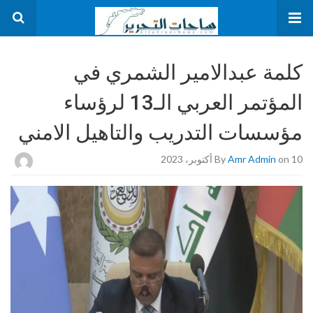
كلمة عبدالامير الشمري في
المؤتمر العربي الـ13 لرؤساء
مؤسسات التدريب والتاهيل الامني
on 10 أكتوبر، 2023
Amr Admin
By