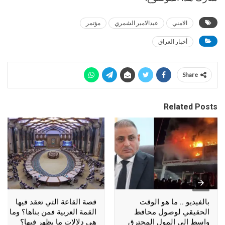
الامني
عبدالامير الشمري
مؤتمر
أخبار العراق
Share
Related Posts
بالفيديو .. ما هو الوقت
قصة القاعة التي تعقد فيها
الحقيقي لوصول محافظ
القمة العربية فمن بناها؟ وما
واسط الى المول المحترق
هي دلالات ما يظهر فيها؟