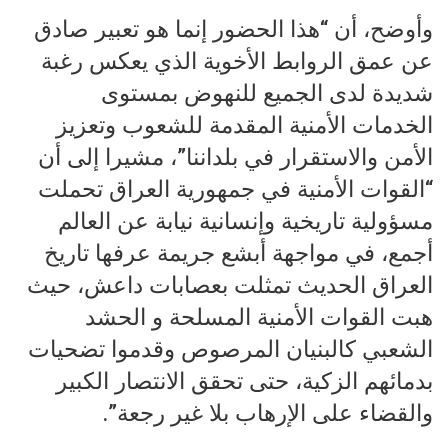
‏وأوضح، أن “هذا الحضور إنما هو تعبير صادق
عن عمق الروابط الأخوية الذي يعكس رغبة
شديدة لدى الجميع للنهوض بمستوى
الخدمات الأمنية المقدمة للشعوب وتعزيز
الأمن والاستقرار في بلداننا”، مشيرا إلى أن
“القوات الأمنية في جمهورية العراق تحملت
مسؤولية تاريخية وإنسانية نيابة عن العالم
أجمع، في مواجهة أبشع جريمة عرفها تاريخ
العراق الحديث تمثلت بعصابات داعش، حيث
هبت القوات الأمنية المسلحة و الحشد
الشعبي كالبنيان المرصوص وقدموا تضحيات
بدمائهم الزكية، حتى تحقق الانتصار الكبير
والقضاء على الإرهاب بلا غير رجعة”.