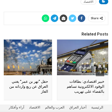
الاقتصاد
Share
Related Posts
خبير اقتصادي: بطاقات
حقل “نهر بن عمر” يغني
الوقود الالكترونية تساهم
العراق عن ربع وارداته من
بالقضاء على تهريب
الغاز
المشتقات
الرئيسية
أخبار العراق
العرب والعالم
الاقتصاد
آراء وأفكار