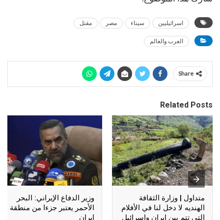
اسرائيليين
سيناء
مصر
مقتل
العرب والعالم
Share
Related Posts
متداول | وزارة الثقافة
وزير الدفاع الإيراني: البحر
الهنديه لا دخل لنا في الأفلام
الأحمر يعتبر جزءا من منطقة
التي تتم بين إيران وإسرائيل
إيران