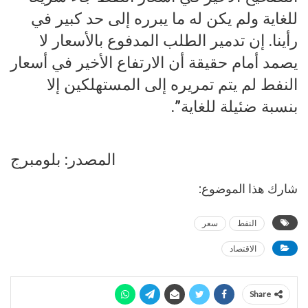
للغاية ولم يكن له ما يبرره إلى حد كبير في
رأينا. إن تدمير الطلب المدفوع بالأسعار لا
يصمد أمام حقيقة أن الارتفاع الأخير في أسعار
النفط لم يتم تمريره إلى المستهلكين إلا
بنسبة ضئيلة للغاية”.
المصدر: بلومبرج
شارك هذا الموضوع:
النفط
سعر
الاقتصاد
Share