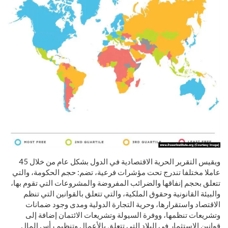
ويقيس التقرير الحرية الاقتصادية في الدول بشكل عام من خلال 45
عاملا مختلفا تندرج تحت مؤشرات فرعية، تضم: حجم الحكومة، والتي
تتعلق بحجم إنفاقها والضرائب المفروضة والمشروعات التي تقوم بها،
والبيئة القانونية وحقوق الملكية، والتي تتعلق بالقوانين التي تنظم
الاقتصاد واستقرارها، وحرية التجارة الدولية ومدى وجود ضمانات
وتشريعات تنظمها، ووفرة السيولة وتشريعات الائتمان إضافة إلى
قوانين الاستثمار في البلاد التي تتعلق بالأعمال وتنظيم رأس المال