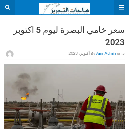
سعر خامي البصرة ليوم 5 اكتوبر
2023
on 5 أكتوبر، 2023
Amr Admin
By